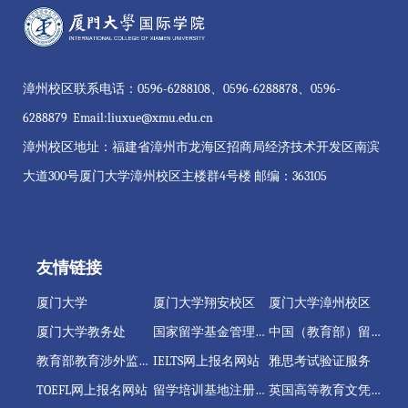
漳州校区联系电话：0596-6288108、0596-6288878、0596-
6288879 Email:liuxue@xmu.edu.cn
漳州校区地址：福建省漳州市龙海区招商局经济技术开发区南滨
大道300号厦门大学漳州校区主楼群4号楼 邮编：363105
友情链接
厦门大学
厦门大学翔安校区
厦门大学漳州校区
厦门大学教务处
国家留学基金管理委员会
中国（教育部）留学服务中心
教育部教育涉外监管信息网
IELTS网上报名网站
雅思考试验证服务
TOEFL网上报名网站
留学培训基地注册管理系统
英国高等教育文凭项目注册管理系统