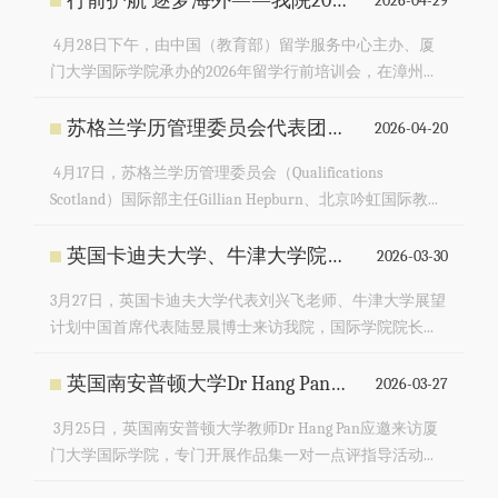
行前护航 逐梦海外——我院2026年留学行前培训会圆满举办
2026-04-29
4月28日下午，由中国（教育部）留学服务中心主办、厦
门大学国际学院承办的2026年留学行前培训会，在漳州...
苏格兰学历管理委员会代表团来访我院
2026-04-20
4月17日，苏格兰学历管理委员会（Qualifications
Scotland）国际部主任Gillian Hepburn、北京吟虹国际教...
英国卡迪夫大学、牛津大学院校代表来访我院
2026-03-30
3月27日，英国卡迪夫大学代表刘兴飞老师、牛津大学展望
计划中国首席代表陆昱晨博士来访我院，国际学院院长...
英国南安普顿大学Dr Hang Pan来访我院开展作品集指导
2026-03-27
3月25日，英国南安普顿大学教师Dr Hang Pan应邀来访厦
门大学国际学院，专门开展作品集一对一点评指导活动...