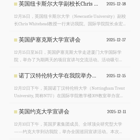
英国纽卡斯尔大学副校长Chris Whitehead一行访问我院
2025-12-18
12月16日，英国纽卡斯尔大学（Newcastle University）副校
长Chris Whitehead教授一行来访我院。国际学院院长余宏...
英国萨塞克斯大学宣讲会
2025-12-17
12月15日至16日，英国萨塞克斯大学走进厦门大学国际学
院，举办了为期两天的项目宣讲与交流活动。活动吸引...
诺丁汉特伦特大学在我院举办专场宣讲会暨公开课
2025-12-15
12月12日下午，英国诺丁汉特伦特大学（Nottingham Trent
University, 简称NTU）在国际学院教学楼309教室举办宣...
英国约克大学宣讲会
2025-12-11
12月10日下午，英国罗素集团成员、全球顶尖研究型大学
——约克大学到访我院，举办全国巡回宣讲活动。本次...