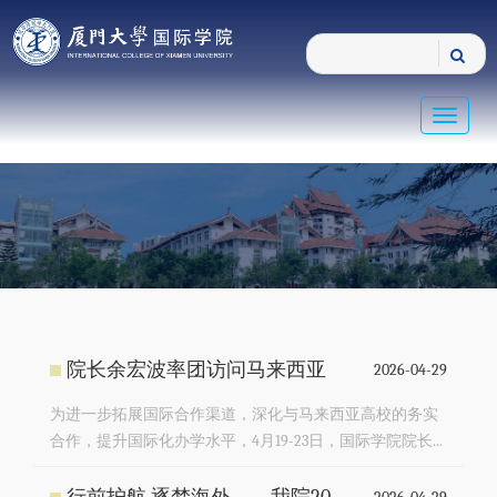
Toggle
navigat
院长余宏波率团访问马来西亚
2026-04-29
为进一步拓展国际合作渠道，深化与马来西亚高校的务实
合作，提升国际化办学水平，4月19-23日，国际学院院长...