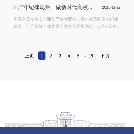
严守纪律规矩，做新时代高校人——国际学院举行二级党校专题讲座
2025-12-12
为深入贯彻落实全面从严治党要求，强化党员队伍的纪律
建设，引导我院全体党员自觉遵守党规党纪，12月12日中...
...
上页
1
2
3
4
5
19
下页