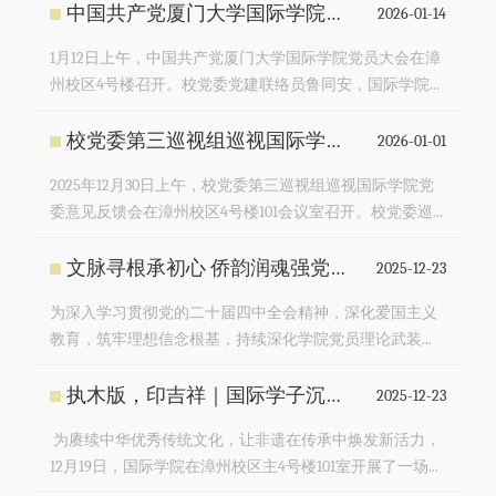
中国共产党厦门大学国际学院党员大会胜利召开
2026-01-14
1月12日上午，中国共产党厦门大学国际学院党员大会在漳
州校区4号楼召开。校党委党建联络员鲁同安，国际学院...
校党委第三巡视组巡视国际学院党委意见反馈会召开
2026-01-01
2025年12月30日上午，校党委第三巡视组巡视国际学院党
委意见反馈会在漳州校区4号楼101会议室召开。校党委巡...
文脉寻根承初心 侨韵润魂强党性——国际学院党委组织泉州红色研学行
2025-12-23
为深入学习贯彻党的二十届四中全会精神，深化爱国主义
教育，筑牢理想信念根基，持续深化学院党员理论武装...
执木版，印吉祥｜国际学子沉浸式体验漳州木版年画非遗技艺
2025-12-23
为赓续中华优秀传统文化，让非遗在传承中焕发新活力，
12月19日，国际学院在漳州校区主4号楼101室开展了一场...