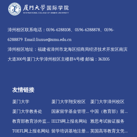
漳州校区联系电话：0596-6288108、0596-6288878、0596-
6288879 Email:liuxue@xmu.edu.cn
漳州校区地址：福建省漳州市龙海区招商局经济技术开发区南滨
大道300号厦门大学漳州校区主楼群4号楼 邮编：363105
友情链接
厦门大学
厦门大学翔安校区
厦门大学漳州校区
厦门大学教务处
国家留学基金管理委员会
中国（教育部）留学服务中心
教育部教育涉外监管信息网
IELTS网上报名网站
雅思考试验证服务
TOEFL网上报名网站
留学培训基地注册管理系统
英国高等教育文凭项目注册管理系统