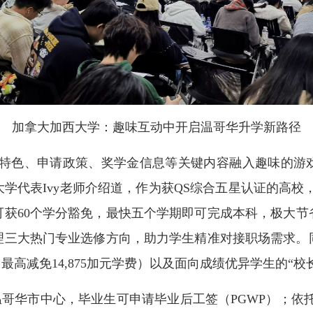
加拿大加西大学：趣味互动中开启温哥华升学新路径
校特色、申请政策、奖学金信息等关键内容融入趣味的游
学代表Ivy老师介绍道，作为获QS综合五星认证的高校，
获60个学分豁免，最快五个学期即可完成本科，极大节省
理三大热门专业选修方向，助力学生精准对接职场需求。
（最高减免14,875加元学费）以及面向成绩优异学生的“校
哥华市中心，毕业生可申请毕业后工签（PGWP）；依托B