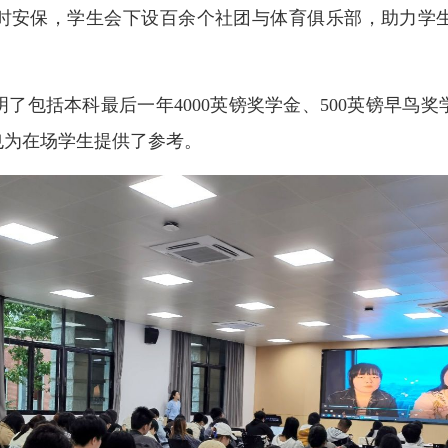
小时安保，学生会下设百余个社团与体育俱乐部，助力学
详细说明了包括本科最后一年4000英镑奖学金、500英镑早
也为在场学生提供了参考。