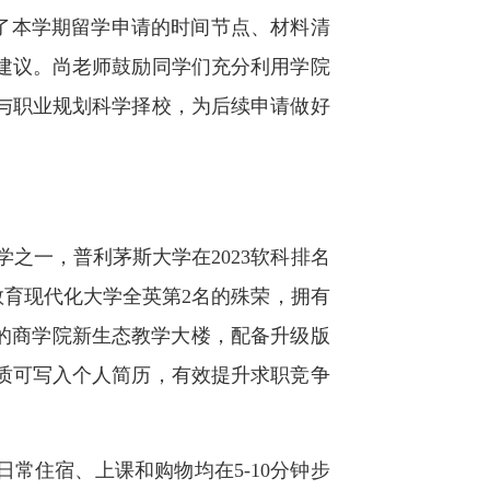
了本学期留学申请的时间节点、材料清
建议。尚老师鼓励同学们充分利用学院
与职业规划科学择校，为后续申请做好
大学之一，普利茅斯大学在2023软科排名
教育现代化大学全英第2名的殊荣，拥有
打造的商学院新生态教学大楼，配备升级版
质可写入个人简历，有效提升求职竞争
常住宿、上课和购物均在5-10分钟步