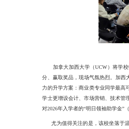
加拿大加西大学（UCW）将学
分、赢取奖品，现场气氛热烈。加西大
力的升学方案：商业类专业同学最高可
学士更增设会计、市场营销、技术管
对2026年入学者的“明日领袖助学金”
尤为值得关注的是，该校坐落于温