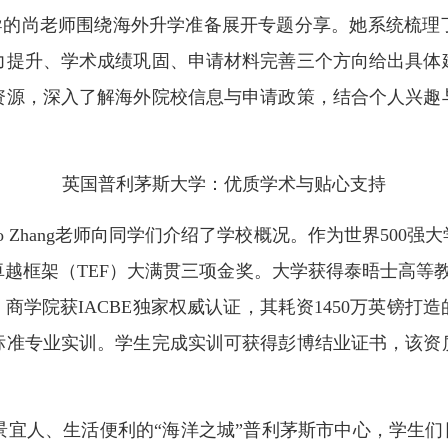
导的尚老师围绕海外升学准备展开专题分享。她系统梳理
力提升、学术成绩巩固、申请材料完善三个方向给出具体
资源，深入了解海外院校信息与申请政策，结合个人兴趣
英国普利茅斯大学：优质学术与贴心支持
 Zhang老师向同学们介绍了学校概况。作为世界500强
卓越框架（TEF）大满贯三项金奖。大学获得泰晤士高等
商学院获IACBE独家权威认证，其耗资1450万英镑
标准专业实训。学生完成实训可获得彭博结业证书，该资
。
宜人、生活便利的“海洋之城”普利茅斯市中心，学生们日