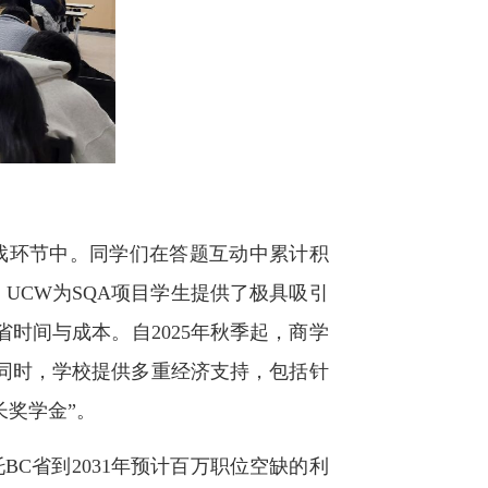
戏环节中。同学们在答题互动中累计积
UCW为SQA项目学生提供了极具吸引
时间与成本。自2025年秋季起，商学
同时，学校提供多重经济支持，包括针
长奖学金”。
C省到2031年预计百万职位空缺的利