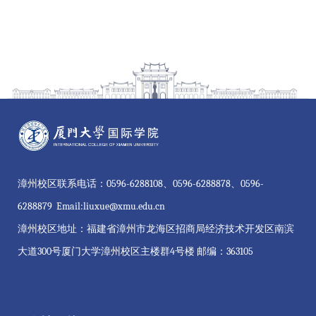
漳州校区联系电话：0596-6288108、0596-6288878、0596-
6288879 Email:liuxue@xmu.edu.cn
漳州校区地址：福建省漳州市龙海区招商局经济技术开发区南滨
大道300号厦门大学漳州校区主楼群4号楼 邮编：363105