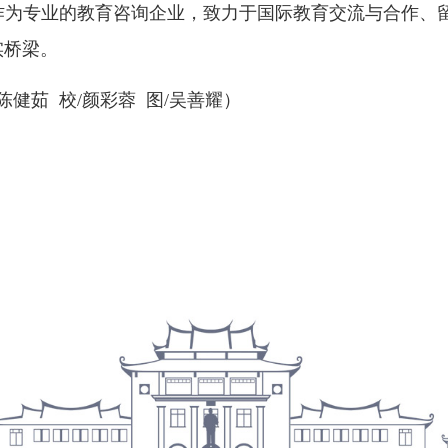
作为专业的教育咨询企业，致力于国际教育交流与合作、
实桥梁。
陈健茹 校/颜彩蓉 图/吴善耀）