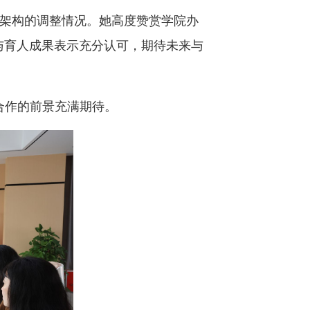
期组织架构的调整情况。她高度赞赏学院办
与育人成果表示充分认可，期待未来与
合作的前景充满期待。