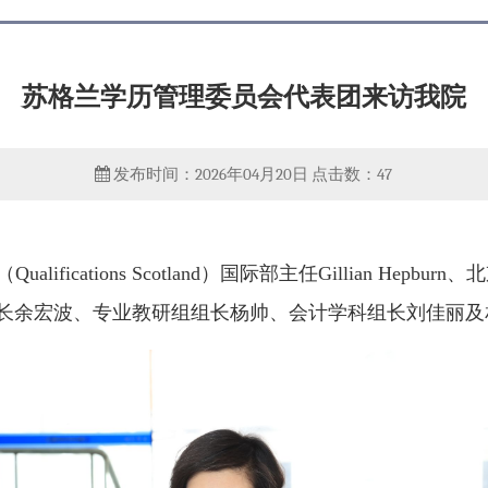
苏格兰学历管理委员会代表团来访我院
发布时间：2026年04月20日
点击数：
47
ifications Scotland）国际部主任Gillian He
院长余宏波、专业教研组组长杨帅、会计学科组长刘佳丽及