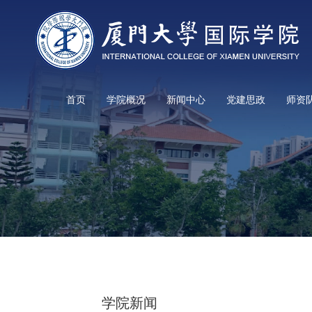
首页
学院概况
新闻中心
党建思政
师资
学院新闻