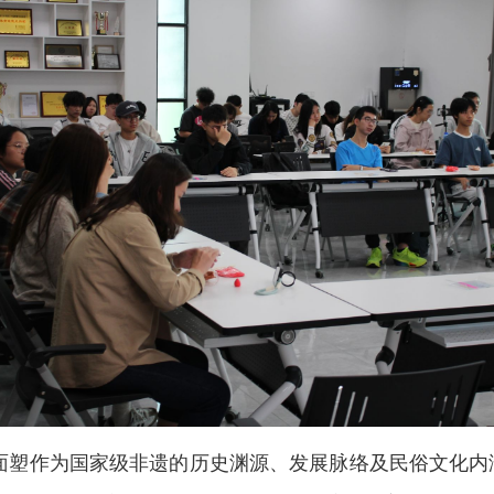
面塑作为国家级非遗的历史渊源、发展脉络及民俗文化内涵