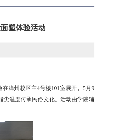
遗面塑体验活动
漳州校区主4号楼101室展开。5月9
指尖温度传承民俗文化。活动由学院辅