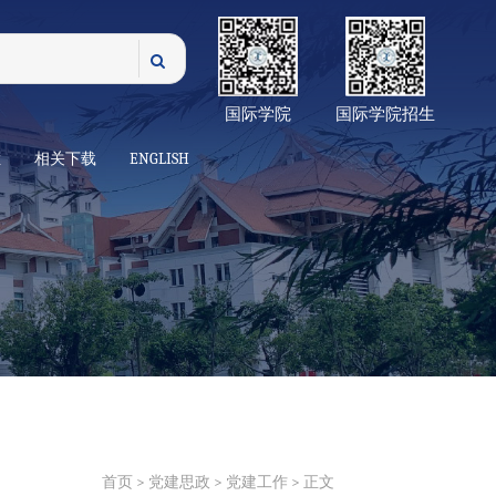
国际学院
国际学院招生
栏
相关下载
ENGLISH
首页
>
党建思政
>
党建工作
> 正文