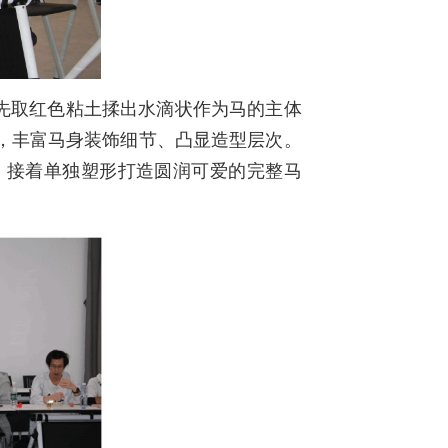
先取红色粘土揉出水滴状作为马的主体
，丰富马身装饰细节、凸显造型层次。
。接着单独塑形打造圆润可爱的完整马