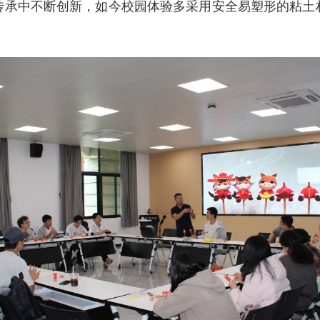
传承中不断创新，如今校园体验多采用安全易塑形的粘土
。