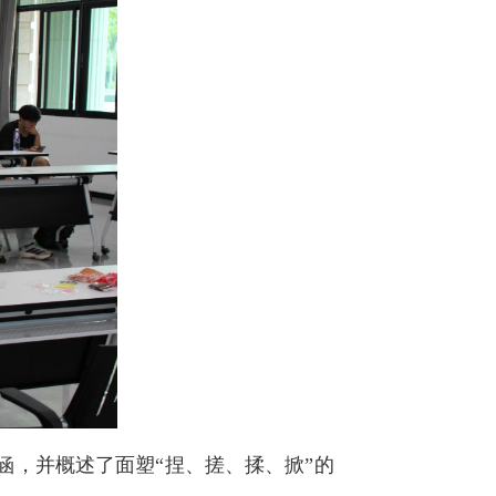
，并概述了面塑“捏、搓、揉、掀”的