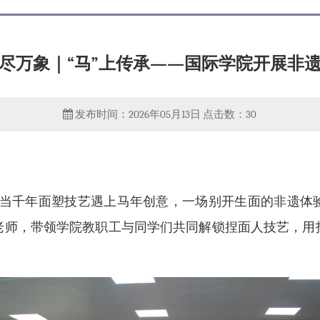
尽万象｜“马”上传承——国际学院开展非
发布时间：2026年05月13日
点击数：
30
千年面塑技艺遇上马年创意，一场别开生面的非遗体验在
老师，带领学院教职工与同学们共同解锁捏面人技艺，用