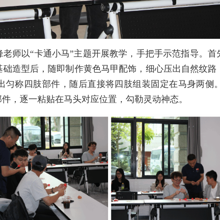
师以“卡通小马”主题开展教学，手把手示范指导。首
基础造型后，随即制作黄色马甲配饰，细心压出自然纹路
出匀称四肢部件，随后直接将四肢组装固定在马身两侧
部件，逐一粘贴在马头对应位置，勾勒灵动神态。