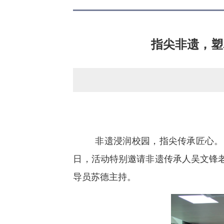
指尖非遗，塑
非遗浸润校园，指尖传承匠心。当
日，活动特别邀请非遗传承人吴文锋
导员苏德主持。