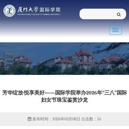
Toggle
navigat
芳华绽放·悦享美好——国际学院举办2026年“三八”国际
妇女节珠宝鉴赏沙龙
发布时间：2026年03月08日
点击数：
55