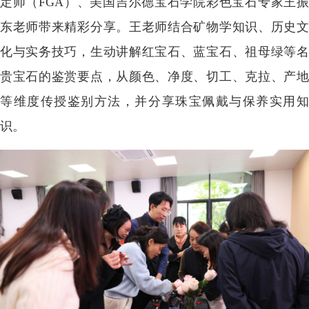
定师（FGA）、美国吉尔德宝石学院彩色宝石专家王振
东老师带来精彩分享。王老师结合矿物学知识、历史文
化与实务技巧，生动讲解红宝石、蓝宝石、祖母绿等名
贵宝石的鉴赏要点，从颜色、净度、切工、克拉、产地
等维度传授鉴别方法，并分享珠宝佩戴与保养实用知
识。