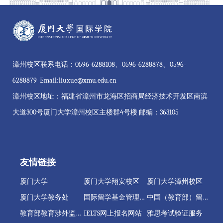
漳州校区联系电话：0596-6288108、0596-6288878、0596-
6288879 Email:liuxue@xmu.edu.cn
漳州校区地址：福建省漳州市龙海区招商局经济技术开发区南滨
大道300号厦门大学漳州校区主楼群4号楼 邮编：363105
友情链接
厦门大学
厦门大学翔安校区
厦门大学漳州校区
厦门大学教务处
国际留学基金管理委员会
中国（教育部）留学服务中心
教育部教育涉外监管信息网
IELTS网上报名网站
雅思考试验证服务