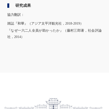
研究成果
協力翻訳：
雑誌『和華』（アジア太平洋観光社，
2018-2019
）
『なぜ一六二人全員が助かったか』（藤村三郎著，社会評論
社，
2014
）