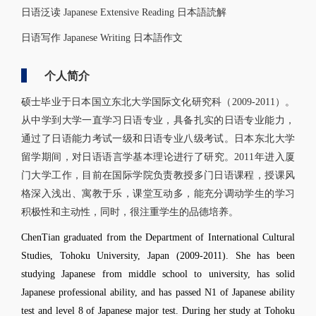
日语泛读 Japanese Extensive Reading 日本語読解
日语写作 Japanese Writing 日本語作文
个人简介
硕士毕业于日本国立东北大学国际文化研究科（2009-2011）。
从中学到大学一直学习日语专业，具备扎实的日语专业能力，
通过了日语能力考试一级和日语专业八级考试。日本东北大学
留学期间，
对日语语言学基本理论进行了研究
。2011年进入厦
门大学工作，目前在国际学院负责教授多门日语课程，授课风
格深入浅出、寓教于乐，课堂互动多，能充分调动学生的学习
积极性和主动性，同时，很注重学生的品德培养。
ChenTian graduated from the Department of International Cultural
Studies, Tohoku University, Japan (2009-2011). She has been
studying Japanese from middle school to university, has solid
Japanese professional ability, and has passed N1 of Japanese ability
test and level 8 of Japanese major test. During her study at Tohoku