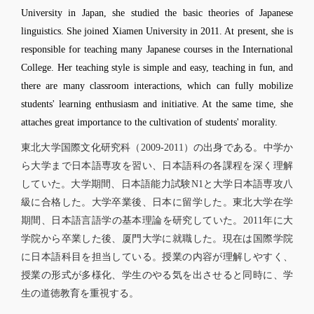
University in Japan, she studied the basic theories of Japanese
linguistics. She joined Xiamen University in 2011. At present, she is
responsible for teaching many Japanese courses in the International
College. Her teaching style is simple and easy, teaching in fun, and
there are many classroom interactions, which can fully mobilize
students' learning enthusiasm and initiative. At the same time, she
attaches great importance to the cultivation of students' morality.
東北大学国際文化研究科（2009-2011）の出身である。中学か
ら大学まで日本語専攻を習い、日本語科の各課程を深く理解
していた。大学期間、日本語能力試験N1と大学日本語専攻八
級に合格した。大学卒業後、日本に留学した。東北大学在学
期間、日本語言語学の基本理論を研究していた。2011年に大
学院から卒業した後、厦門大学に就職した。現在は国際学院
に日本語科目を担当している。授業の内容が理解しやすく、
授業の形式が多様化、学生のやる気を出させると同時に、学
生の道徳教育を重視する。