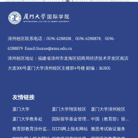
漳州校区联系电话：0596-6288108、0596-6288878、0596-
6288879 Email:liuxue@xmu.edu.cn
漳州校区地址：福建省漳州市龙海区招商局经济技术开发区南滨
大道300号厦门大学漳州校区主楼群4号楼 邮编：363105
友情链接
厦门大学
厦门大学翔安校区
厦门大学漳州校区
厦门大学教务处
国际留学基金管理委员会
中国（教育部）留学服务中心
教育部教育涉外监管信息网
IELTS网上报名网站
雅思考试验证服务