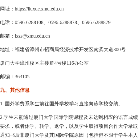
网址：
https://liuxue.xmu.edu.cn
电话：
0596-6288108
、
0596-6288878
、
0596-6288879
邮箱：
lxzs@xmu.edu.cn
地址：福建省漳州市招商局经济技术开发区南滨大道
300
号
厦门大学漳州校区主楼群
4
号楼
116
办公室
邮编：
363105
九、其他信息
1.
国外学费系学生前往国外学校学习直接向该学校交纳。
2.
学生未能通过厦门大学国际学院课程及未达到相应的语言成绩
要求，或者休学、转学、退学，以及学生取得项目合作大学录取
通知书后非厦门大学及其国际学院原因（包括但不限于学生本人