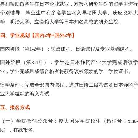
导和帮助留学生在日本企业就业，对报考研究生院的留学生进行
个别辅导。毕业生中有多名学生考入早稻田大学、庆应义塾大
学、明治大学、立命馆大学等日本知名高校的研究生院。
四、学业规划【国内
2
年
+
国外
2
年】
国内阶段（第
1-2
年）：思政课程、日语课程及专业基础课程。
国外阶段（第
3-4
年）：学生赴日本静冈产业大学完成后续
业，学业完成且成绩合格者将获得该校颁发的学士学位证书。
留学条件：完成全部国内课程，通过日语二级考试及日本静冈产
业大学组织的编入考试。
五、报名方式
（一）学院微信公众号：厦大国际学院招生（微信号：
xmu-
ic
），在线报名。