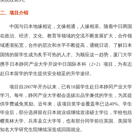
二、项目介绍
中国与日本地缘相近，文缘相通，人缘相亲。随着中日两国
在政治、经济、文化、教育等领域的交流不断发展扩大，合作领
域逐渐拓宽，合作的层次和水平不断提高，通晓日语、了解日本
国情的留学生成为炙手可热的人才。为顺应这一趋势，厦门大学
携手日本静冈产业大学开设中日国际本科（
2+2
）项目，为有
赴日本留学的学生提供安全稳妥的升学途径。
项目自
2007
年开办以来，已有
18
届学生赴日本静冈产业大学
学习。每年，静冈产业大学都会选拔出品学兼优的学生，为其提
供学费减免奖励。近年来，该项目奖学金覆盖率已达
40%
。学
毕业后，部分选择留在日本就业或继续攻读硕士学位，学校包括
樱美林大学、兵库县立大学等，也有部分同学前往英国、美国等
知名大学研究生院继续深造或回国就业。