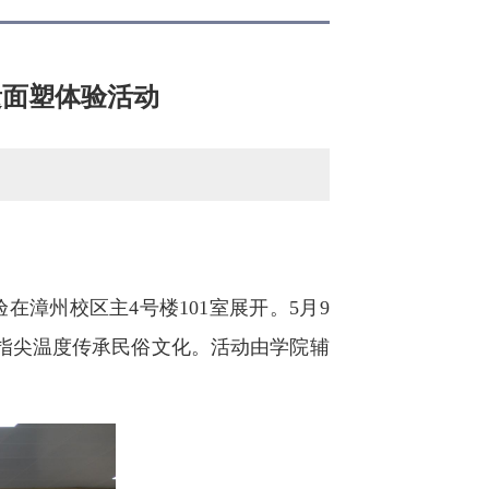
遗面塑体验活动
漳州校区主4号楼101室展开。5月9
指尖温度传承民俗文化。活动由学院辅