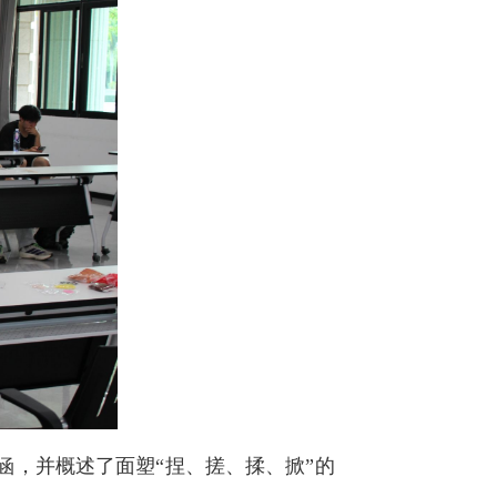
，并概述了面塑“捏、搓、揉、掀”的