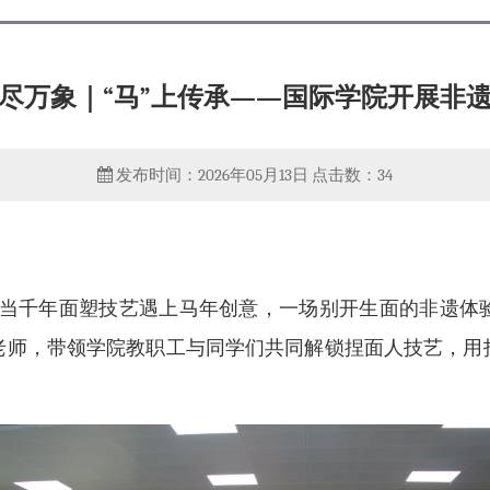
尽万象｜“马”上传承——国际学院开展非
发布时间：2026年05月13日
点击数：
34
千年面塑技艺遇上马年创意，一场别开生面的非遗体验在
老师，带领学院教职工与同学们共同解锁捏面人技艺，用