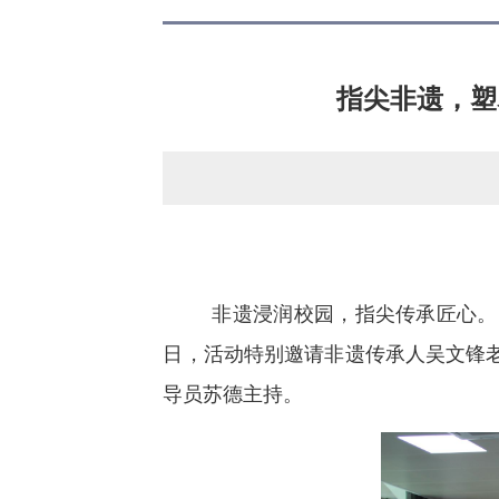
指尖非遗，塑
非遗浸润校园，指尖传承匠心。当
日，活动特别邀请非遗传承人吴文锋
导员苏德主持。