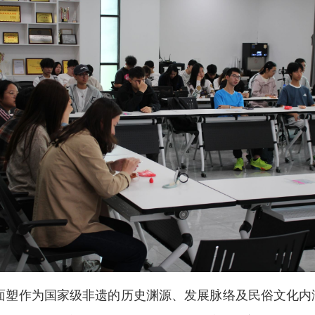
面塑作为国家级非遗的历史渊源、发展脉络及民俗文化内涵