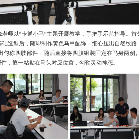
师以“卡通小马”主题开展教学，手把手示范指导。首
基础造型后，随即制作黄色马甲配饰，细心压出自然纹路
出匀称四肢部件，随后直接将四肢组装固定在马身两侧
部件，逐一粘贴在马头对应位置，勾勒灵动神态。