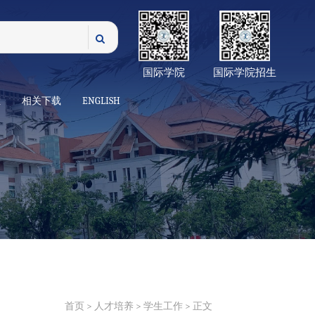
国际学院
国际学院招生
栏
相关下载
ENGLISH
首页
>
人才培养
>
学生工作
> 正文