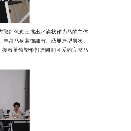
先取红色粘土揉出水滴状作为马的主体
，丰富马身装饰细节、凸显造型层次。
。接着单独塑形打造圆润可爱的完整马