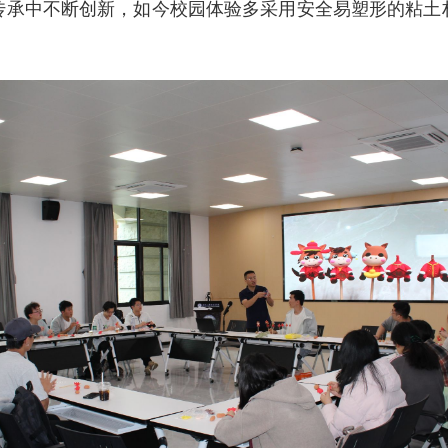
传承中不断创新，如今校园体验多采用安全易塑形的粘土
。