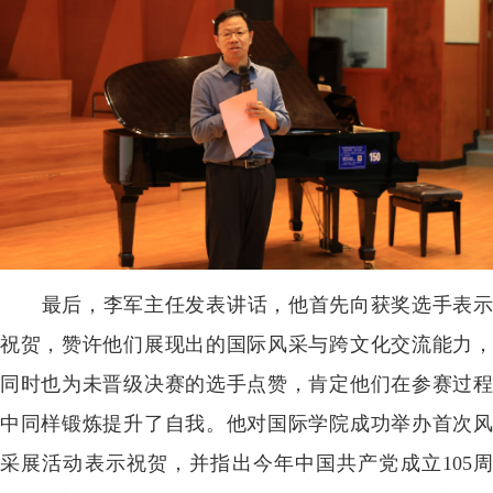
最后，李军主任发表讲话，他首先向获奖选手表示
祝贺，赞许他们展现出的国际风采与跨文化交流能力，
同时也为未晋级决赛的选手点赞，肯定他们在参赛过程
中同样锻炼提升了自我。他对国际学院成功举办首次风
采展活动表示祝贺，并指出今年中国共产党成立105周