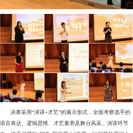
决赛采用“演讲+才艺”的展示形式，全面考察选手的
语言表达、逻辑思维、才艺素养及舞台风采。演讲环节