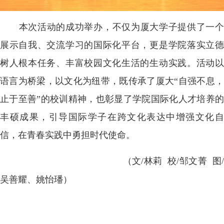
本次活动的成功举办，不仅为厦大学子提供了一个
展示自我、交流学习的国际化平台，更是学院落实立德
树人根本任务、丰富校园文化生活的生动实践。活动以
语言为桥梁，以文化为纽带，既传承了厦大“自强不息，
止于至善”的校训精神，也彰显了学院国际化人才培养的
丰硕成果，引导国际学子在跨文化表达中增强文化自
信，在青春实践中勇担时代使命。
（文/林莉 校/邹文菁 图/
吴善耀、姚怡璠）