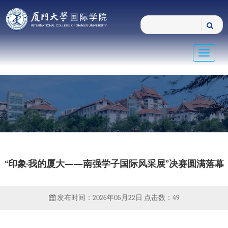
Toggle
navigat
“印象·我的厦大——南强学子国际风采展”决赛圆满落幕
发布时间：2026年05月22日
点击数：
49