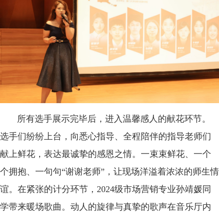
所有选手展示完毕后，进入温馨感人的献花环节。
选手们纷纷上台，向悉心指导、全程陪伴的指导老师们
献上鲜花，表达最诚挚的感恩之情。一束束鲜花、一个
个拥抱、一句句“谢谢老师”，让现场洋溢着浓浓的师生情
谊。在紧张的计分环节，2024级市场营销专业孙靖媛同
学带来暖场歌曲。动人的旋律与真挚的歌声在音乐厅内