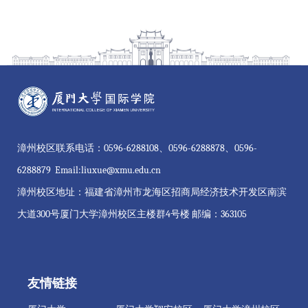
漳州校区联系电话：0596-6288108、0596-6288878、0596-
6288879 Email:liuxue@xmu.edu.cn
漳州校区地址：福建省漳州市龙海区招商局经济技术开发区南滨
大道300号厦门大学漳州校区主楼群4号楼 邮编：363105
友情链接