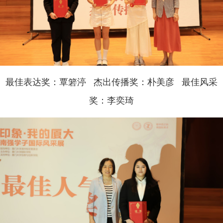
最佳表达奖：覃箬渟 杰出传播奖：朴美彦 最佳风采
奖：李奕琦