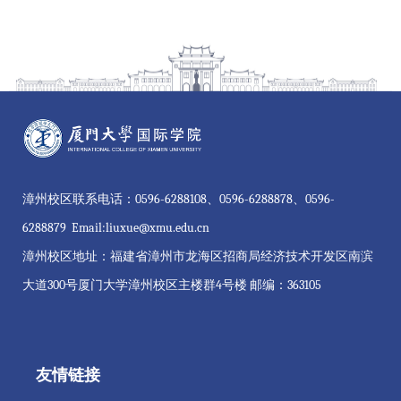
漳州校区联系电话：0596-6288108、0596-6288878、0596-
6288879 Email:liuxue@xmu.edu.cn
漳州校区地址：福建省漳州市龙海区招商局经济技术开发区南滨
大道300号厦门大学漳州校区主楼群4号楼 邮编：363105
友情链接