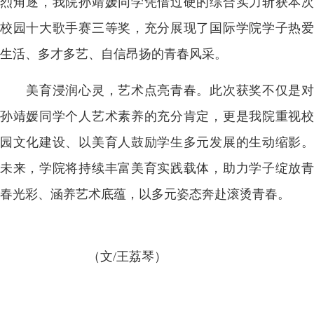
烈角逐，我院孙靖媛同学凭借过硬的综合实力斩获本次
校园十大歌手赛三等奖，充分展现了国际学院学子热爱
生活、多才多艺、自信昂扬的青春风采。
美育浸润心灵，艺术点亮青春。此次获奖不仅是对
孙靖媛同学个人艺术素养的充分肯定，更是我院重视校
园文化建设、以美育人鼓励学生多元发展的生动缩影。
未来，学院将持续丰富美育实践载体，助力学子绽放青
春光彩、涵养艺术底蕴，以多元姿态奔赴滚烫青春。
（文/王荔琴）