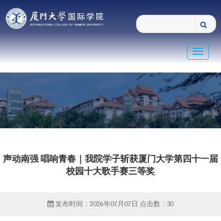
Toggle
navigat
声动南强 唱响青春｜我院学子斩获厦门大学第四十一届
校园十大歌手赛三等奖
发布时间：2026年07月07日
点击数：
30