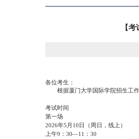
【考
各位考生：
根据厦门大学国际学院招生工
考试时间
第一场
2026年5月10日（周日，线上）
上午
9：30—11：30