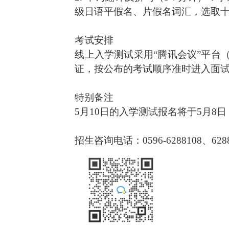
级日语平假名、片假名词汇，选取
考试安排
线上入学测试采用“腾讯会议”平台
证，按公布的考试顺序准时进入面
特别备注
5月10日的入学测试报名将于5月
招生咨询电话：
0596-6288108、628