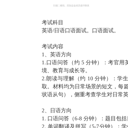
考试科目
英语
/日语口语面试。口语面试。
考试内容
1、英语方向
1.口语问答（约 5 分钟）：考
境、教育与成长等。
2.朗读与理解（约 10 分钟）
取。材料均为日常场景的短文，每篇
状语从句），侧重考查学生对日常
2、日语方向
1. 口语问答（6-8 分钟）：题目
2. 单词翻译及拼写（5-7分钟