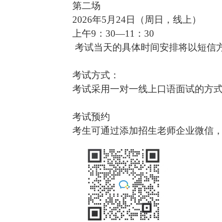
第二场
2026年5月24日（周日，线上）
上午
9：30—11：30
考试当天的具体时间安排将以短信
考试方式：
考试采用一对一线上口语面试的方
考试预约
考生可通过添加招生老师企业微信