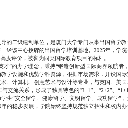
领导的二级建制单位，是厦门大学专门从事出国留学教
唯一经该中心授牌的出国留学培训基地。
2025年，
心高度评价，被誉为同类国际教育项目的标杆。
英才”的办学理念，秉持“锻造创新型国际商界领航者
的教学设施和优势学科资源，根据市场需求，开设国际
技术、计算机、创意艺术与设计等专业，与英国、美国
作与交流关系，形成了独具特色的“
3+1”、“2+2”、
学生“安全留学、健康留
学、文明留学、成功留学”
20年的稳步发展，学院始终坚持规范独立招生和校内