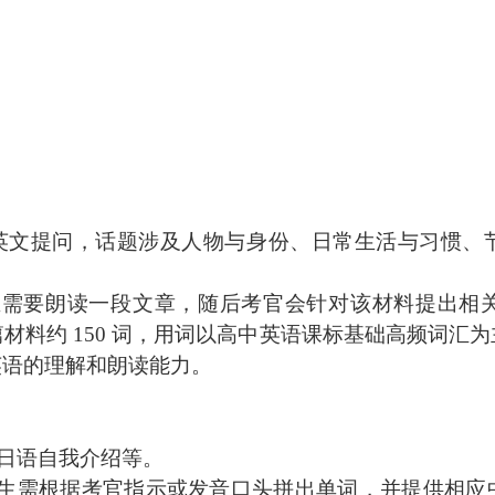
官用英文提问，话题涉及人物与身份、日常生活与习惯
：学生需要朗读一段文章，随后考官会针对该材料提出
材料约 150 词，用词以高中英语课标基础高频词汇
英语的理解和朗读能力。
包括日语自我介绍等。
）：学生需根据考官指示或发音口头拼出单词，并提供相