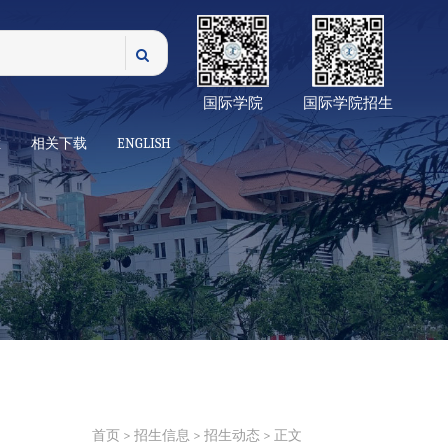
国际学院
国际学院招生
栏
相关下载
ENGLISH
首页
>
招生信息
>
招生动态
> 正文