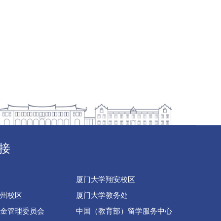
接
厦门大学翔安校区
州校区
厦门大学教务处
金管理委员会
中国（教育部）留学服务中心