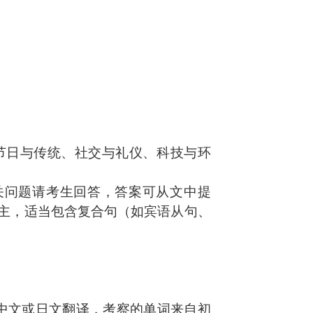
、节日与传统、社交与礼仪、科技与环
相关问题请考生回答，答案可从文中提
为主，适当包含复合句（如宾语从句、
应中文或日文翻译，考察的单词来自初