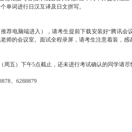
十个单词进行日汉互译及日文拼写。
（推荐电脑端进入），请考生提前下载安装好“腾讯会
试老师的会议室。面试全程录屏，请考生注意着装，感
8日（周五）下午5点截止，还未进行考试确认的同学请
8878、6288879